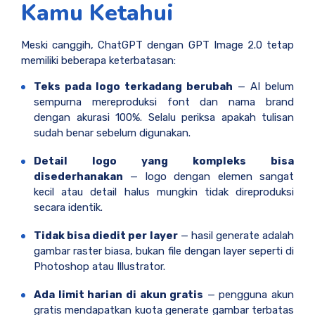
Kamu Ketahui
Meski canggih, ChatGPT dengan GPT Image 2.0 tetap
memiliki beberapa keterbatasan:
Teks pada logo terkadang berubah
— AI belum
sempurna mereproduksi font dan nama brand
dengan akurasi 100%. Selalu periksa apakah tulisan
sudah benar sebelum digunakan.
Detail logo yang kompleks bisa
disederhanakan
— logo dengan elemen sangat
kecil atau detail halus mungkin tidak direproduksi
secara identik.
Tidak bisa diedit per layer
— hasil generate adalah
gambar raster biasa, bukan file dengan layer seperti di
Photoshop atau Illustrator.
Ada limit harian di akun gratis
— pengguna akun
gratis mendapatkan kuota generate gambar terbatas