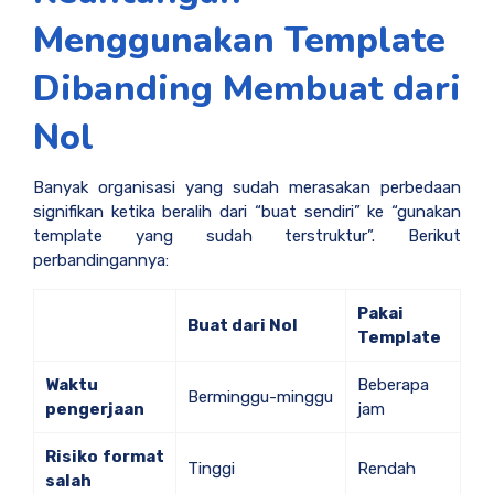
Menggunakan Template
Dibanding Membuat dari
Nol
Banyak organisasi yang sudah merasakan perbedaan
signifikan ketika beralih dari “buat sendiri” ke “gunakan
template yang sudah terstruktur”. Berikut
perbandingannya:
Pakai
Buat dari Nol
Template
Waktu
Beberapa
Berminggu-minggu
pengerjaan
jam
Risiko format
Tinggi
Rendah
salah