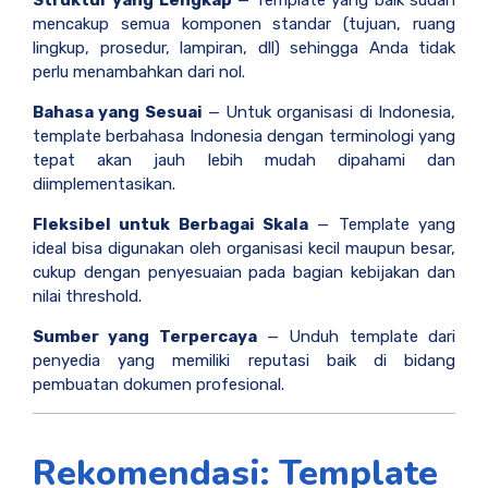
Struktur yang Lengkap
— Template yang baik sudah
mencakup semua komponen standar (tujuan, ruang
lingkup, prosedur, lampiran, dll) sehingga Anda tidak
perlu menambahkan dari nol.
Bahasa yang Sesuai
— Untuk organisasi di Indonesia,
template berbahasa Indonesia dengan terminologi yang
tepat akan jauh lebih mudah dipahami dan
diimplementasikan.
Fleksibel untuk Berbagai Skala
— Template yang
ideal bisa digunakan oleh organisasi kecil maupun besar,
cukup dengan penyesuaian pada bagian kebijakan dan
nilai threshold.
Sumber yang Terpercaya
— Unduh template dari
penyedia yang memiliki reputasi baik di bidang
pembuatan dokumen profesional.
Rekomendasi: Template