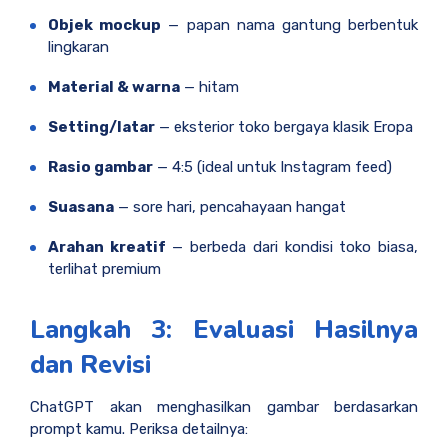
Objek mockup
— papan nama gantung berbentuk
lingkaran
Material & warna
— hitam
Setting/latar
— eksterior toko bergaya klasik Eropa
Rasio gambar
— 4:5 (ideal untuk Instagram feed)
Suasana
— sore hari, pencahayaan hangat
Arahan kreatif
— berbeda dari kondisi toko biasa,
terlihat premium
Langkah 3: Evaluasi Hasilnya
dan Revisi
ChatGPT akan menghasilkan gambar berdasarkan
prompt kamu. Periksa detailnya: