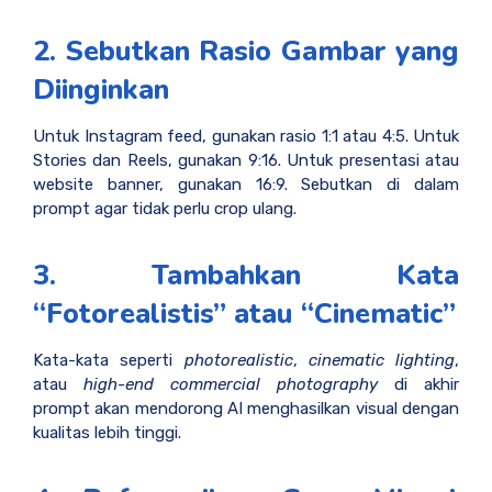
2. Sebutkan Rasio Gambar yang
Diinginkan
Untuk Instagram feed, gunakan rasio 1:1 atau 4:5. Untuk
Stories dan Reels, gunakan 9:16. Untuk presentasi atau
website banner, gunakan 16:9. Sebutkan di dalam
prompt agar tidak perlu crop ulang.
3. Tambahkan Kata
“Fotorealistis” atau “Cinematic”
Kata-kata seperti
photorealistic
,
cinematic lighting
,
atau
high-end commercial photography
di akhir
prompt akan mendorong AI menghasilkan visual dengan
kualitas lebih tinggi.